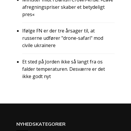
afregningspriser skaber et betydeligt
pres«
Ifølge FN er der tre årsager til, at
russerne udfører "drone-safari" mod
civile ukrainere
Et sted på Jorden ikke så langt fra os
falder temperaturen. Desværre er det
ikke godt nyt
NYHEDSKATEGORIER