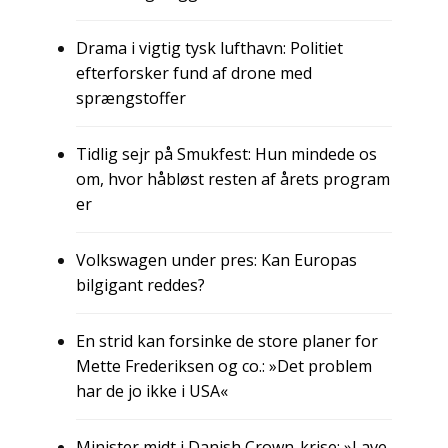
Drama i vigtig tysk lufthavn: Politiet
efterforsker fund af drone med
sprængstoffer
Tidlig sejr på Smukfest: Hun mindede os
om, hvor håbløst resten af årets program
er
Volkswagen under pres: Kan Europas
bilgigant reddes?
En strid kan forsinke de store planer for
Mette Frederiksen og co.: »Det problem
har de jo ikke i USA«
Minister midt i Danish Crown-krise: »Lave