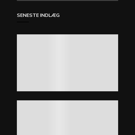
SENESTE INDLÆG