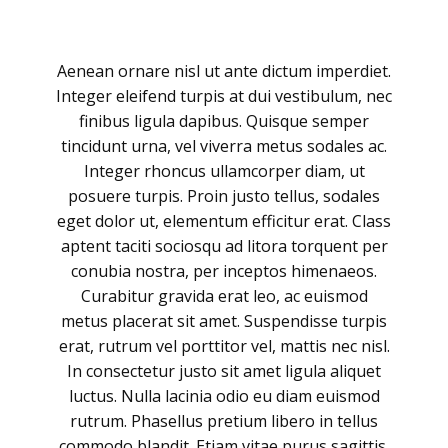
Aenean ornare nisl ut ante dictum imperdiet.
Integer eleifend turpis at dui vestibulum, nec
finibus ligula dapibus. Quisque semper
tincidunt urna, vel viverra metus sodales ac.
Integer rhoncus ullamcorper diam, ut
posuere turpis. Proin justo tellus, sodales
eget dolor ut, elementum efficitur erat. Class
aptent taciti sociosqu ad litora torquent per
conubia nostra, per inceptos himenaeos.
Curabitur gravida erat leo, ac euismod
metus placerat sit amet. Suspendisse turpis
erat, rutrum vel porttitor vel, mattis nec nisl.
In consectetur justo sit amet ligula aliquet
luctus. Nulla lacinia odio eu diam euismod
rutrum. Phasellus pretium libero in tellus
commodo blandit. Etiam vitae purus sagittis,