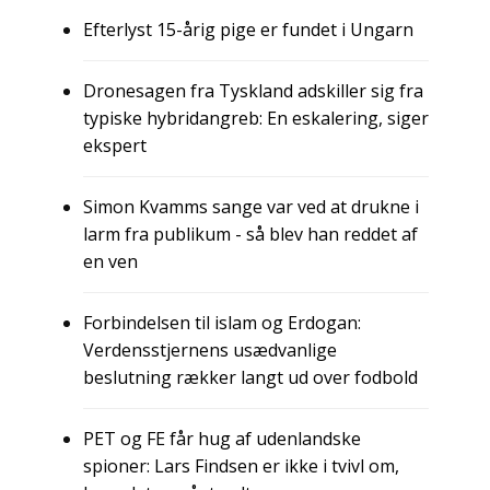
Efterlyst 15-årig pige er fundet i Ungarn
Dronesagen fra Tyskland adskiller sig fra
typiske hybridangreb: En eskalering, siger
ekspert
Simon Kvamms sange var ved at drukne i
larm fra publikum - så blev han reddet af
en ven
Forbindelsen til islam og Erdogan:
Verdensstjernens usædvanlige
beslutning rækker langt ud over fodbold
PET og FE får hug af udenlandske
spioner: Lars Findsen er ikke i tvivl om,