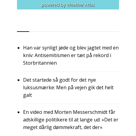
powered by
Weather Atlas
RSS
Han var synligt jøde og blev jagtet med en
kniv: Antisemitismen er tæt på rekord i
Storbritannien
Det startede så godt for det nye
luksusmærke: Men på vejen gik det helt
galt
En video med Morten Messerschmidt får
adskillige politikere til at lange ud: »Det er
meget dårlig dømmekraft, det der«