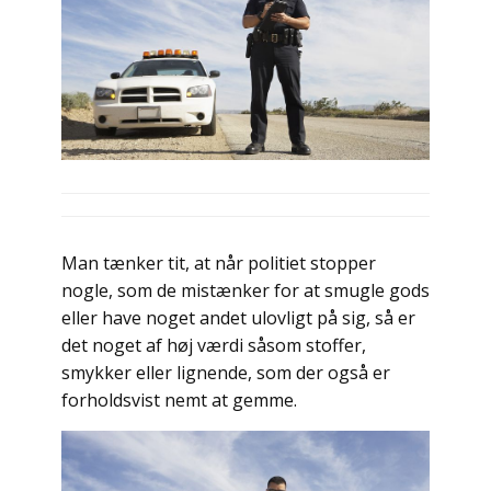
Man tænker tit, at når politiet stopper
nogle, som de mistænker for at smugle gods
eller have noget andet ulovligt på sig, så er
det noget af høj værdi såsom stoffer,
smykker eller lignende, som der også er
forholdsvist nemt at gemme.