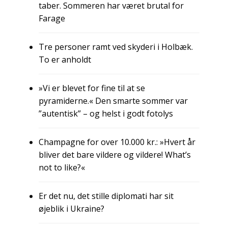
taber. Sommeren har været brutal for
Farage
Tre personer ramt ved skyderi i Holbæk.
To er anholdt
»Vi er blevet for fine til at se
pyramiderne.« Den smarte sommer var
”autentisk” – og helst i godt fotolys
Champagne for over 10.000 kr.: »Hvert år
bliver det bare vildere og vildere! What’s
not to like?«
Er det nu, det stille diplomati har sit
øjeblik i Ukraine?