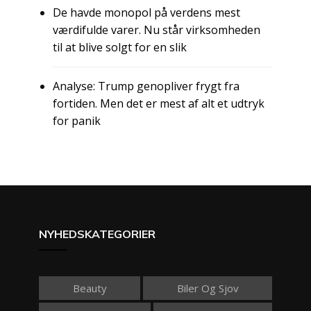
De havde monopol på verdens mest
værdifulde varer. Nu står virksomheden
til at blive solgt for en slik
Analyse: Trump genopliver frygt fra
fortiden. Men det er mest af alt et udtryk
for panik
NYHEDSKATEGORIER
Beauty
Biler Og Sjov