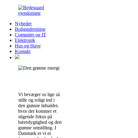
Nyheder
Boligindretning
Computer og IT
Elektronik
Hus og Have
Kontakt
Vi bevæger os lige så
stille og roligt ind i
den grønne tidsalder,
hvor der kommer et
stigende fokus på
bæredygtighed og den
grønne omstilling. I
Danmark er vi et