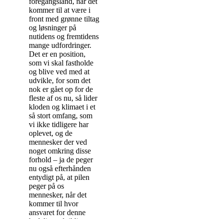
foregangsland, når det
kommer til at være i
front med grønne tiltag
og løsninger på
nutidens og fremtidens
mange udfordringer.
Det er en position,
som vi skal fastholde
og blive ved med at
udvikle, for som det
nok er gået op for de
fleste af os nu, så lider
kloden og klimaet i et
så stort omfang, som
vi ikke tidligere har
oplevet, og de
mennesker der ved
noget omkring disse
forhold – ja de peger
nu også efterhånden
entydigt på, at pilen
peger på os
mennesker, når det
kommer til hvor
ansvaret for denne