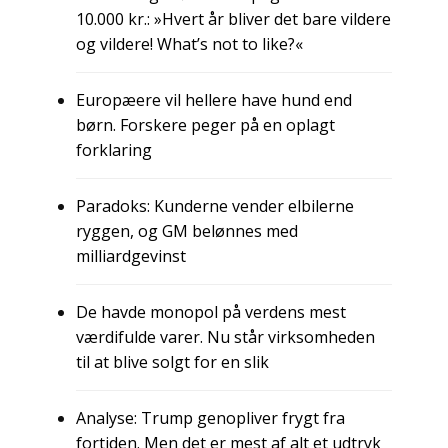
10.000 kr.: »Hvert år bliver det bare vildere
og vildere! What’s not to like?«
Europæere vil hellere have hund end
børn. Forskere peger på en oplagt
forklaring
Paradoks: Kunderne vender elbilerne
ryggen, og GM belønnes med
milliardgevinst
De havde monopol på verdens mest
værdifulde varer. Nu står virksomheden
til at blive solgt for en slik
Analyse: Trump genopliver frygt fra
fortiden. Men det er mest af alt et udtryk