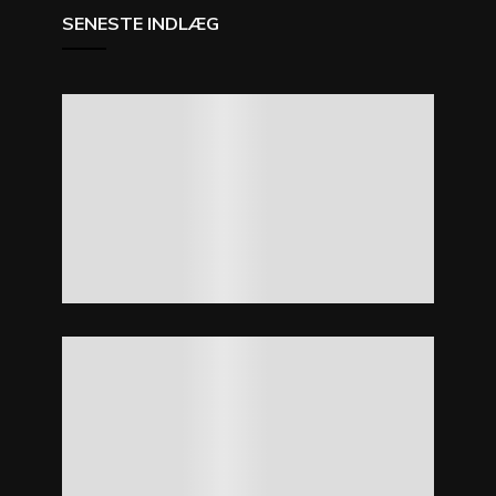
SENESTE INDLÆG