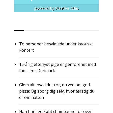
powered by
Weather Atlas
RSS
To personer besvimede under kaotisk
koncert
15-årig efterlyst pige er genforenet med
familien i Danmark
Glem alt, hvad du tror, du ved om god
pizza: Og spørg dig selv, hvor tørstig du
er om natten
Han har lige købt champagne for over