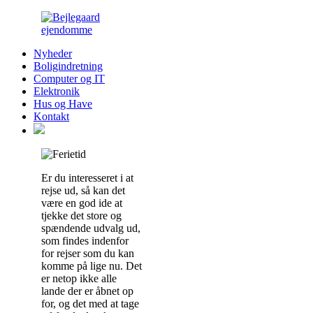
Nyheder
Boligindretning
Computer og IT
Elektronik
Hus og Have
Kontakt
Er du interesseret i at
rejse ud, så kan det
være en god ide at
tjekke det store og
spændende udvalg ud,
som findes indenfor
for rejser som du kan
komme på lige nu. Det
er netop ikke alle
lande der er åbnet op
for, og det med at tage