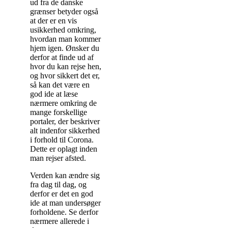
ud fra de danske
grænser betyder også
at der er en vis
usikkerhed omkring,
hvordan man kommer
hjem igen. Ønsker du
derfor at finde ud af
hvor du kan rejse hen,
og hvor sikkert det er,
så kan det være en
god ide at læse
nærmere omkring de
mange forskellige
portaler, der beskriver
alt indenfor sikkerhed
i forhold til Corona.
Dette er oplagt inden
man rejser afsted.
Verden kan ændre sig
fra dag til dag, og
derfor er det en god
ide at man undersøger
forholdene. Se derfor
nærmere allerede i