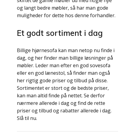
skiftet de gamle møbler ud med nogle nye
og langt bedre møbler, så har man gode
muligheder for dette hos denne forhandler.
Et godt sortiment i dag
Billige hjørnesofa kan man netop nu finde i
dag, og her finder man billige løsninger på
møbler. Leder man efter en god sovesofa
eller en god lænestol, så finder man også
her rigtig gode priser og tilbud på disse.
Sortimentet er stort og de bedste priser,
kan man altid finde på nettet. Se derfor
nærmere allerede i dag og find de rette
priser og tilbud og rabatter allerede i dag.
Slå til nu.