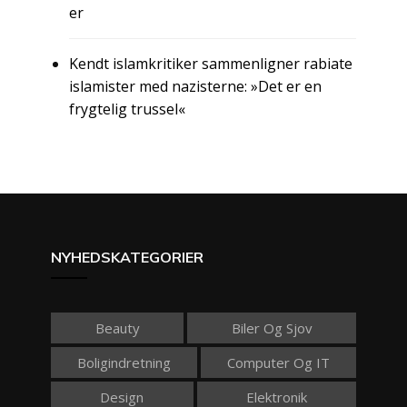
er
Kendt islamkritiker sammenligner rabiate
islamister med nazisterne: »Det er en
frygtelig trussel«
NYHEDSKATEGORIER
Beauty
Biler Og Sjov
Boligindretning
Computer Og IT
Design
Elektronik