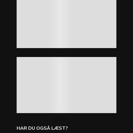
HAR DU OGSÅ LÆST?