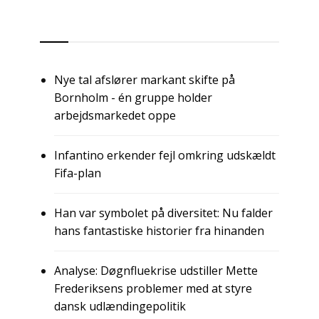
RSS
Nye tal afslører markant skifte på
Bornholm - én gruppe holder
arbejdsmarkedet oppe
Infantino erkender fejl omkring udskældt
Fifa-plan
Han var symbolet på diversitet: Nu falder
hans fantastiske historier fra hinanden
Analyse: Døgnfluekrise udstiller Mette
Frederiksens problemer med at styre
dansk udlændingepolitik