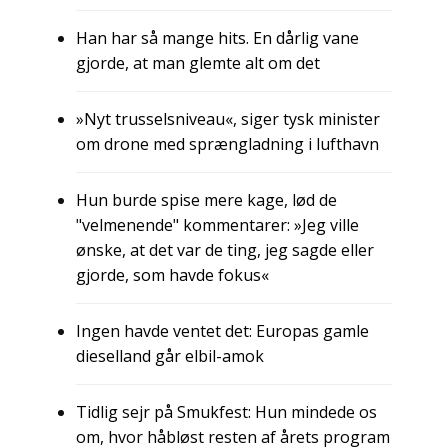
Han har så mange hits. En dårlig vane
gjorde, at man glemte alt om det
»Nyt trusselsniveau«, siger tysk minister
om drone med sprængladning i lufthavn
Hun burde spise mere kage, lød de
"velmenende" kommentarer: »Jeg ville
ønske, at det var de ting, jeg sagde eller
gjorde, som havde fokus«
Ingen havde ventet det: Europas gamle
dieselland går elbil-amok
Tidlig sejr på Smukfest: Hun mindede os
om, hvor håbløst resten af årets program