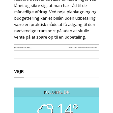
lånet og sikre sig, at man har råd til de
månedlige afdrag. Ved nøje planlægning og
budgettering kan et billån uden udbetaling
være en praktisk måde at få adgang til den
nødvendige transport på uden at skulle
vente på at spare op til en udbetaling.
Indlægsnavigation
VEJR
KOLDING, DK
14°