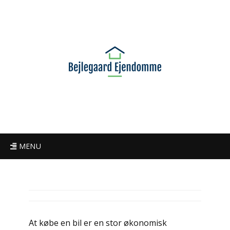
MENU
At købe en bil er en stor økonomisk