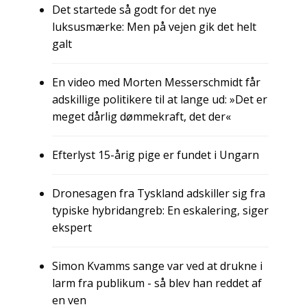
Det startede så godt for det nye
luksusmærke: Men på vejen gik det helt
galt
En video med Morten Messerschmidt får
adskillige politikere til at lange ud: »Det er
meget dårlig dømmekraft, det der«
Efterlyst 15-årig pige er fundet i Ungarn
Dronesagen fra Tyskland adskiller sig fra
typiske hybridangreb: En eskalering, siger
ekspert
Simon Kvamms sange var ved at drukne i
larm fra publikum - så blev han reddet af
en ven