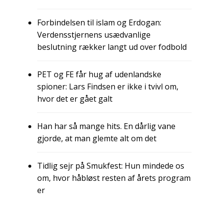
Forbindelsen til islam og Erdogan:
Verdensstjernens usædvanlige
beslutning rækker langt ud over fodbold
PET og FE får hug af udenlandske
spioner: Lars Findsen er ikke i tvivl om,
hvor det er gået galt
Han har så mange hits. En dårlig vane
gjorde, at man glemte alt om det
Tidlig sejr på Smukfest: Hun mindede os
om, hvor håbløst resten af årets program
er