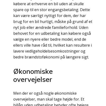
købere at erhverve en bil uden at skulle
spare op til en stor engangsbetaling. Dette
kan være særligt nyttigt for dem, der har
brug for en bil hurtigt, måske på grund af et
nyt job eller ændrede familieforhold. Uden
behovet for en udbetaling kan købere også
vælge en nyere eller bedre model, end de
ellers ville have råd til, hvilket kan resultere i
lavere vedligeholdelsesomkostninger og
bedre brændstoføkonomi på længere sigt.
Økonomiske
overvejelser
Men der er også nogle økonomiske
overvejelser, man skal tage højde for. Et
billån uden udbetaling betyder ofte højere