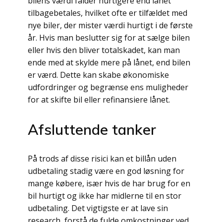
bilens værdi falder hurtigere end lånet
tilbagebetales, hvilket ofte er tilfældet med
nye biler, der mister værdi hurtigt i de første
år. Hvis man beslutter sig for at sælge bilen
eller hvis den bliver totalskadet, kan man
ende med at skylde mere på lånet, end bilen
er værd. Dette kan skabe økonomiske
udfordringer og begrænse ens muligheder
for at skifte bil eller refinansiere lånet.
Afsluttende tanker
På trods af disse risici kan et billån uden
udbetaling stadig være en god løsning for
mange købere, især hvis de har brug for en
bil hurtigt og ikke har midlerne til en stor
udbetaling. Det vigtigste er at lave sin
research, forstå de fulde omkostninger ved