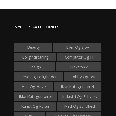
NYHEDSKATEGORIER
Beauty
Biler Og Sjov
Boligindretning
Computer Og IT
Design
Elektronik
Ferie Og Lejligheder
Hobby Og Dyr
Hus Og Have
Ikke Kategoriseret
Ikke Kategoriseret
Industri Og Erhverv
Kunst Og Kultur
Mad Og Sundhed
Musik
Service Og Økonomi