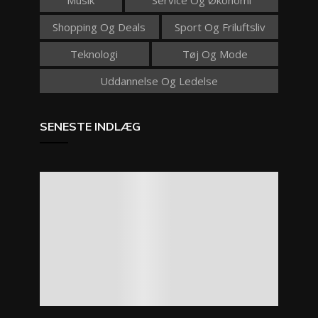
Shopping Og Deals
Sport Og Friluftsliv
Teknologi
Tøj Og Mode
Uddannelse Og Ledelse
SENESTE INDLÆG