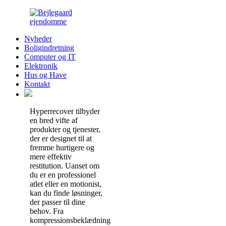
Nyheder
Boligindretning
Computer og IT
Elektronik
Hus og Have
Kontakt
Hyperrecover tilbyder
en bred vifte af
produkter og tjenester,
der er designet til at
fremme hurtigere og
mere effektiv
restitution. Uanset om
du er en professionel
atlet eller en motionist,
kan du finde løsninger,
der passer til dine
behov. Fra
kompressionsbeklædning