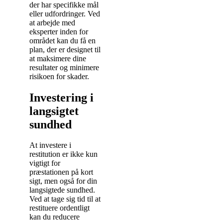
der har specifikke mål
eller udfordringer. Ved
at arbejde med
eksperter inden for
området kan du få en
plan, der er designet til
at maksimere dine
resultater og minimere
risikoen for skader.
Investering i
langsigtet
sundhed
At investere i
restitution er ikke kun
vigtigt for
præstationen på kort
sigt, men også for din
langsigtede sundhed.
Ved at tage sig tid til at
restituere ordentligt
kan du reducere