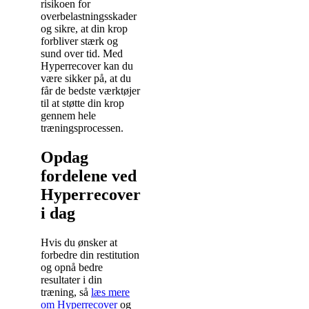
risikoen for
overbelastningsskader
og sikre, at din krop
forbliver stærk og
sund over tid. Med
Hyperrecover kan du
være sikker på, at du
får de bedste værktøjer
til at støtte din krop
gennem hele
træningsprocessen.
Opdag
fordelene ved
Hyperrecover
i dag
Hvis du ønsker at
forbedre din restitution
og opnå bedre
resultater i din
træning, så
læs mere
om Hyperrecover
og