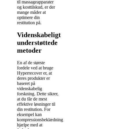
til massageapparater
og kosttilskud, er der
mange måder at
optimere din
restitution på.
Videnskabeligt
understøttede
metoder
En af de største
fordele ved at bruge
Hyperrecover er, at
deres produkter er
baseret på
videnskabelig
forskning. Dette sikrer,
at du får de mest
effektive løsninger til
din restitution. For
eksempel kan
kompressionsbeklædning
hjælpe med at