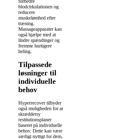
forbedre
blodcirkulationen og
reducere
muskelømhed efter
træning.
Massageapparater kan
også hjælpe med at
lindre spændinger og
fremme hurtigere
heling.
Tilpassede
løsninger til
individuelle
behov
Hyperrecover tilbyder
også muligheden for at
skræddersy
restitutionsplaner
baseret på individuelle
behov. Dette kan være
særligt nyttigt for dem,