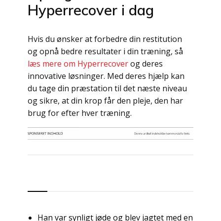
Hyperrecover i dag
Hvis du ønsker at forbedre din restitution
og opnå bedre resultater i din træning, så
læs mere om Hyperrecover
og deres
innovative løsninger. Med deres hjælp kan
du tage din præstation til det næste niveau
og sikre, at din krop får den pleje, den har
brug for efter hver træning.
Indlægsnavigation
RSS
Han var synligt jøde og blev jagtet med en