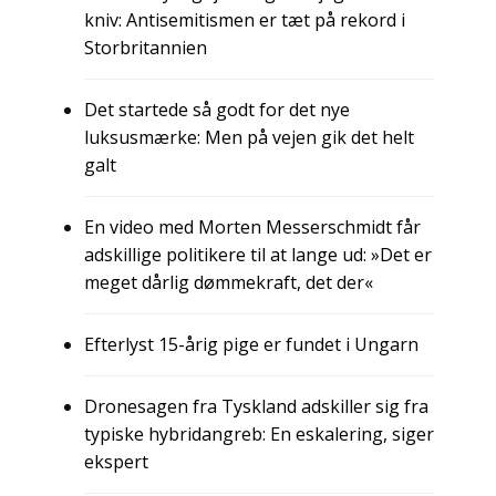
kniv: Antisemitismen er tæt på rekord i
Storbritannien
Det startede så godt for det nye
luksusmærke: Men på vejen gik det helt
galt
En video med Morten Messerschmidt får
adskillige politikere til at lange ud: »Det er
meget dårlig dømmekraft, det der«
Efterlyst 15-årig pige er fundet i Ungarn
Dronesagen fra Tyskland adskiller sig fra
typiske hybridangreb: En eskalering, siger
ekspert