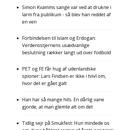
Simon Kvamms sange var ved at drukne i
larm fra publikum - så blev han reddet af
en ven
Forbindelsen til islam og Erdogan:
Verdensstjernens usædvanlige
beslutning rækker langt ud over fodbold
PET og FE får hug af udenlandske
spioner: Lars Findsen er ikke i tvivl om,
hvor det er gået galt
Han har så mange hits. En dårlig vane
gjorde, at man glemte alt om det
Tidlig sejr på Smukfest: Hun mindede os