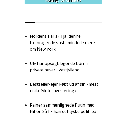
Kolding, DK
climate ▸
RSS
Nordens Paris? Tja, denne
fremragende sushi mindede mere
om New York
Ulv har opsøgt legende børn i
private haver i Vestjylland
Bestseller-ejer købt ud af sin »mest
risikofyldte investering«
Rainer sammenlignede Putin med
Hitler: Så fik han det tyske politi på