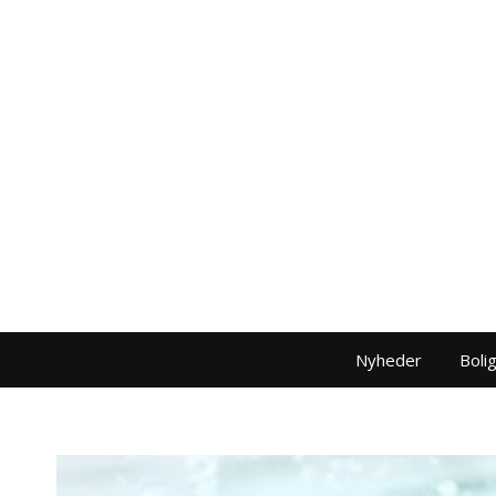
Nyheder
Boli