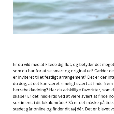
Er du vild med at klæde dig flot, og betyder det mege
som du har for at se smart og original ud? Gælder det
er inviteret til et festligt arrangement? Det er der in
du dog, at det kan været rimeligt svært at finde frem
herrebeklædning? Har du adskillige favoritter, som d
skabe? Er det imidlertid ved at være svært at finde n
sortiment, i dit lokalområde? Så er det måske på tide,
stedet går online og finder dit tøj dér. Det er bleve