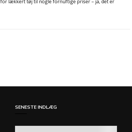
 lækkert tøj til nogle fornuftige priser – ja, det er
SENESTE INDLÆG