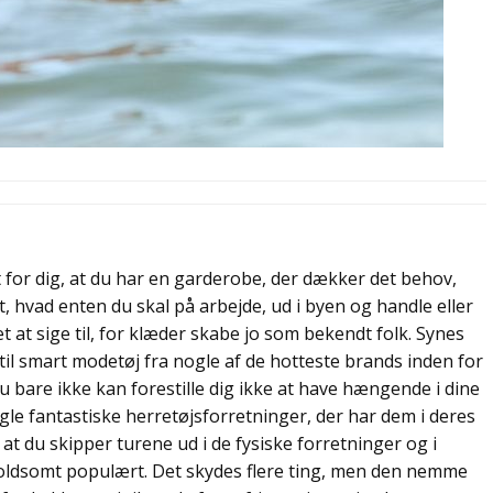
t for dig, at du har en garderobe, der dækker det behov,
, hvad enten du skal på arbejde, ud i byen og handle eller
tet at sige til, for klæder skabe jo som bekendt folk. Synes
 til smart modetøj fra nogle af de hotteste brands inden for
u bare ikke kan forestille dig ikke at have hængende i dine
ogle fantastiske herretøjsforretninger, der har dem i deres
 at du skipper turene ud i de fysiske forretninger og i
t voldsomt populært. Det skydes flere ting, men den nemme