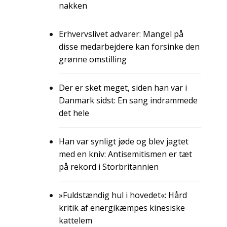
nakken
Erhvervslivet advarer: Mangel på
disse medarbejdere kan forsinke den
grønne omstilling
Der er sket meget, siden han var i
Danmark sidst: En sang indrammede
det hele
Han var synligt jøde og blev jagtet
med en kniv: Antisemitismen er tæt
på rekord i Storbritannien
»Fuldstændig hul i hovedet«: Hård
kritik af energikæmpes kinesiske
kattelem