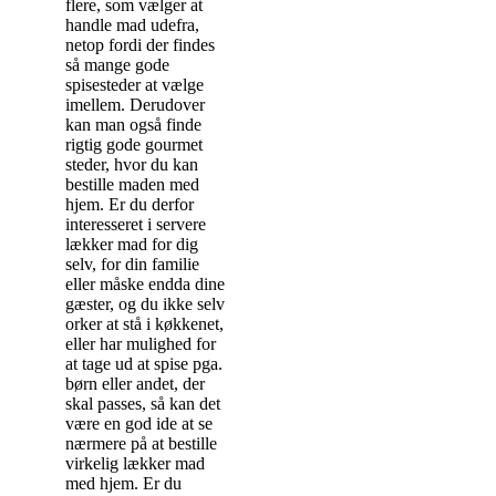
flere, som vælger at
handle mad udefra,
netop fordi der findes
så mange gode
spisesteder at vælge
imellem. Derudover
kan man også finde
rigtig gode gourmet
steder, hvor du kan
bestille maden med
hjem. Er du derfor
interesseret i servere
lækker mad for dig
selv, for din familie
eller måske endda dine
gæster, og du ikke selv
orker at stå i køkkenet,
eller har mulighed for
at tage ud at spise pga.
børn eller andet, der
skal passes, så kan det
være en god ide at se
nærmere på at bestille
virkelig lækker mad
med hjem. Er du