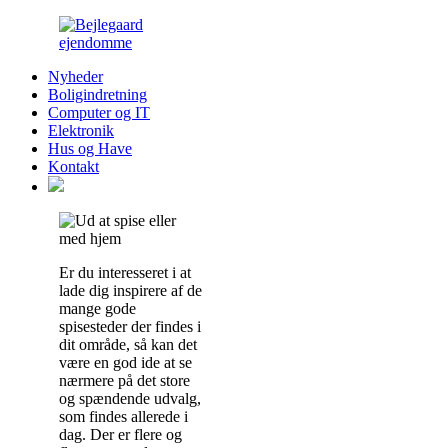
Nyheder
Boligindretning
Computer og IT
Elektronik
Hus og Have
Kontakt
Er du interesseret i at
lade dig inspirere af de
mange gode
spisesteder der findes i
dit område, så kan det
være en god ide at se
nærmere på det store
og spændende udvalg,
som findes allerede i
dag. Der er flere og