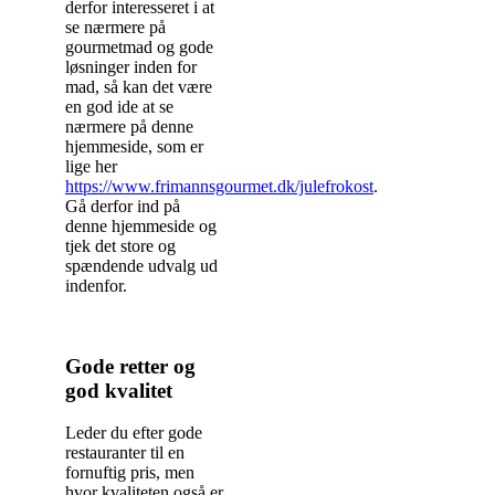
derfor interesseret i at
se nærmere på
gourmetmad og gode
løsninger inden for
mad, så kan det være
en god ide at se
nærmere på denne
hjemmeside, som er
lige her
https://www.frimannsgourmet.dk/julefrokost
.
Gå derfor ind på
denne hjemmeside og
tjek det store og
spændende udvalg ud
indenfor.
Gode retter og
god kvalitet
Leder du efter gode
restauranter til en
fornuftig pris, men
hvor kvaliteten også er