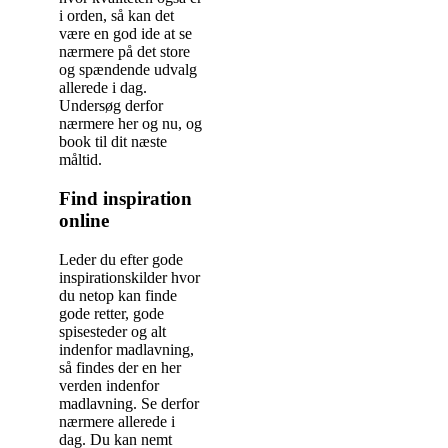
i orden, så kan det
være en god ide at se
nærmere på det store
og spændende udvalg
allerede i dag.
Undersøg derfor
nærmere her og nu, og
book til dit næste
måltid.
Find inspiration
online
Leder du efter gode
inspirationskilder hvor
du netop kan finde
gode retter, gode
spisesteder og alt
indenfor madlavning,
så findes der en her
verden indenfor
madlavning. Se derfor
nærmere allerede i
dag. Du kan nemt