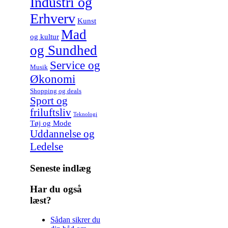
Industri og
Erhverv
Kunst
Mad
og kultur
og Sundhed
Service og
Musik
Økonomi
Shopping og deals
Sport og
friluftsliv
Teknologi
Tøj og Mode
Uddannelse og
Ledelse
Seneste indlæg
Har du også
læst?
Sådan sikrer du