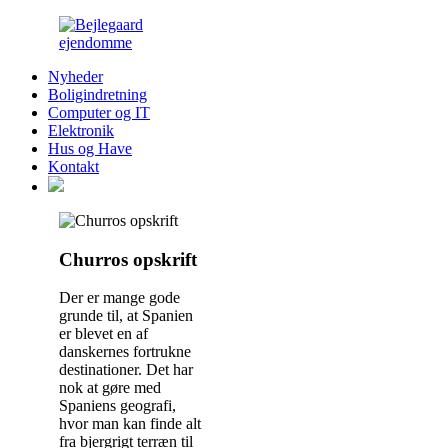
Nyheder
Boligindretning
Computer og IT
Elektronik
Hus og Have
Kontakt
Churros opskrift
Der er mange gode
grunde til, at Spanien
er blevet en af
danskernes fortrukne
destinationer. Det har
nok at gøre med
Spaniens geografi,
hvor man kan finde alt
fra bjergrigt terræn til