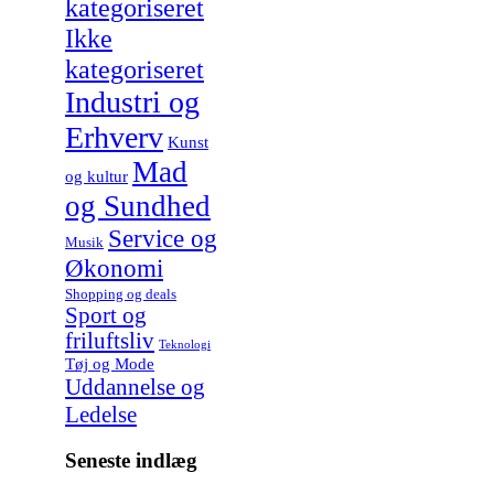
kategoriseret
Ikke
kategoriseret
Industri og
Erhverv
Kunst
Mad
og kultur
og Sundhed
Service og
Musik
Økonomi
Shopping og deals
Sport og
friluftsliv
Teknologi
Tøj og Mode
Uddannelse og
Ledelse
Seneste indlæg