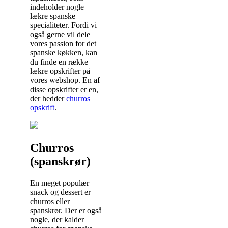
indeholder nogle
lækre spanske
specialiteter. Fordi vi
også gerne vil dele
vores passion for det
spanske køkken, kan
du finde en række
lækre opskrifter på
vores webshop. En af
disse opskrifter er en,
der hedder
churros
opskrift
.
Churros
(spanskrør)
En meget populær
snack og dessert er
churros eller
spanskrør. Der er også
nogle, der kalder