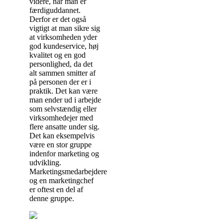
videre, når man er
færdiguddannet.
Derfor er det også
vigtigt at man sikre sig
at virksomheden yder
god kundeservice, høj
kvalitet og en god
personlighed, da det
alt sammen smitter af
på personen der er i
praktik. Det kan være
man ender ud i arbejde
som selvstændig eller
virksomhedejer med
flere ansatte under sig.
Det kan eksempelvis
være en stor gruppe
indenfor marketing og
udvikling.
Marketingsmedarbejdere
og en marketingchef
er oftest en del af
denne gruppe.