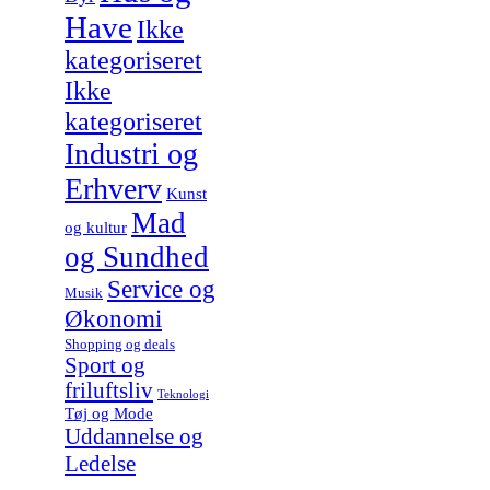
Have
Ikke
kategoriseret
Ikke
kategoriseret
Industri og
Erhverv
Kunst
Mad
og kultur
og Sundhed
Service og
Musik
Økonomi
Shopping og deals
Sport og
friluftsliv
Teknologi
Tøj og Mode
Uddannelse og
Ledelse