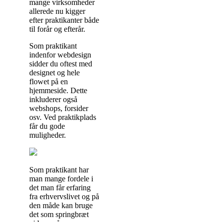
mange virksomheder
allerede nu kigger
efter praktikanter både
til forår og efterår.
Som praktikant
indenfor webdesign
sidder du oftest med
designet og hele
flowet på en
hjemmeside. Dette
inkluderer også
webshops, forsider
osv. Ved praktikplads
får du gode
muligheder.
Som praktikant har
man mange fordele i
det man får erfaring
fra erhvervslivet og på
den måde kan bruge
det som springbræt