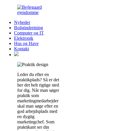
Nyheder
Boligindretning
Computer og IT
Elektronik
Hus og Have
Kontakt
Leder du efter en
praktikplads? Så er det
her det helt rigtige sted
for dig. Når man søger
praktik som
marketingmedarbejder
skal man søge efter en
god arbejdsplads med
en dygtig
marketingchef. Som
praktikant ser din